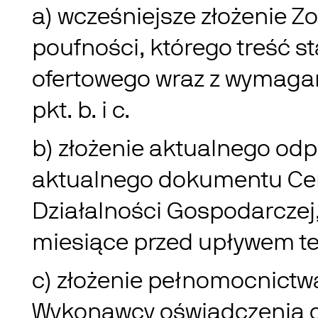
a) wcześniejsze złożenie 
poufności, którego treść s
ofertowego wraz z wymaga
pkt. b. i c.
b) złożenie aktualnego odp
aktualnego dokumentu Centr
Działalności Gospodarczej,
miesiące przed upływem te
c) złożenie pełnomocnictw
Wykonawcy oświadczenia o