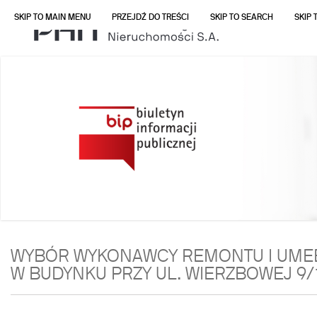
SKIP TO MAIN MENU
PRZEJDŹ DO TREŚCI
SKIP TO SEARCH
SKIP 
WYBÓR WYKONAWCY REMONTU I UMEBL
W BUDYNKU PRZY UL. WIERZBOWEJ 9/