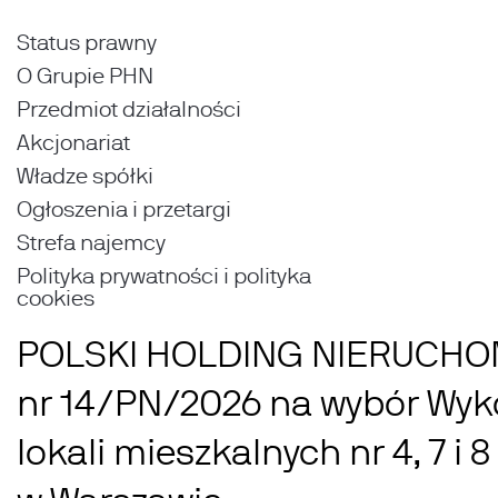
Status prawny
O Grupie PHN
Przedmiot działalności
Akcjonariat
Władze spółki
Ogłoszenia i przetargi
Strefa najemcy
Polityka prywatności i polityka
cookies
POLSKI HOLDING NIERUCHOMO
nr 14/PN/2026 na wybór Wy
lokali mieszkalnych nr 4, 7 i 