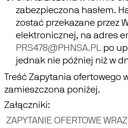
zabezpieczona hasłem. Ha
zostać przekazane przez 
elektronicznej, na adres e
PRS478@PHNSA.PL
po upł
jednak nie później niż w dn
Treść Zapytania ofertowego w
zamieszczona poniżej.
Załączniki:
ZAPYTANIE OFERTOWE WRAZ 