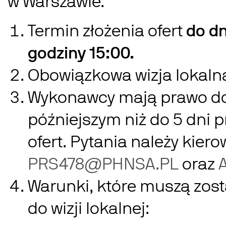
w Warszawie.
Termin złożenia ofert
do dn
godziny 15:00.
Obowiązkowa wizja lokaln
Wykonawcy mają prawo do 
późniejszym niż do 5 dni 
ofert. Pytania należy kier
PRS478@PHNSA.PL
oraz
Warunki, które muszą zost
do wizji lokalnej: