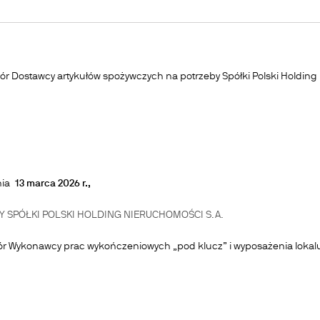
r Dostawcy artykułów spożywczych na potrzeby Spółki Polski Holding
dnia
13 marca 2026 r.,
 SPÓŁKI POLSKI HOLDING NIERUCHOMOŚCI S.A.
 Wykonawcy prac wykończeniowych „pod klucz” i wyposażenia lokal