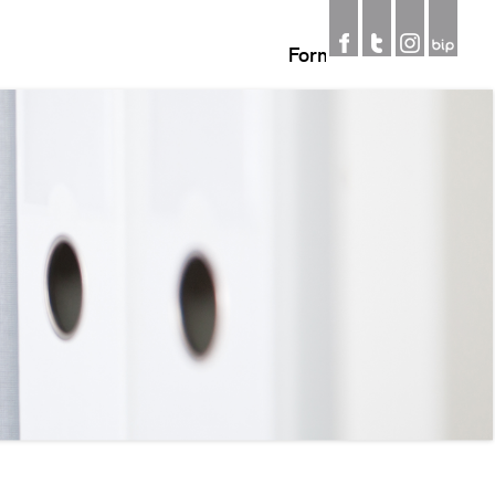
Formularz
wyszukiwania
Szukaj