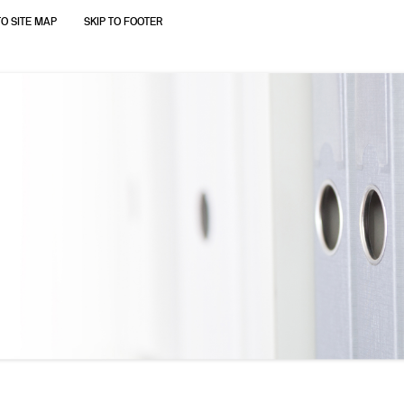
TO SITE MAP
SKIP TO FOOTER