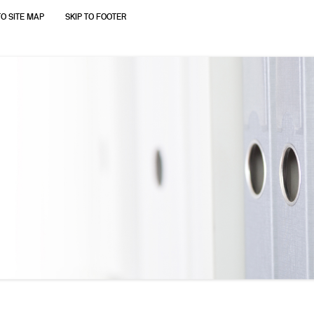
TO SITE MAP
SKIP TO FOOTER