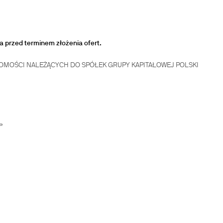
ia przed terminem złożenia ofert.
MOŚCI NALEŻĄCYCH DO SPÓŁEK GRUPY KAPITAŁOWEJ POLSKI
»