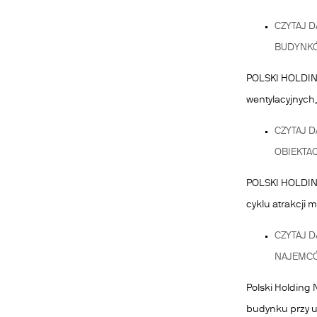
CZYTAJ D
BUDYNKÓ
POLSKI HOLDIN
wentylacyjnych
CZYTAJ D
OBIEKTA
POLSKI HOLDING
cyklu atrakcji
CZYTAJ D
NAJEMCÓ
Polski Holding
budynku przy u