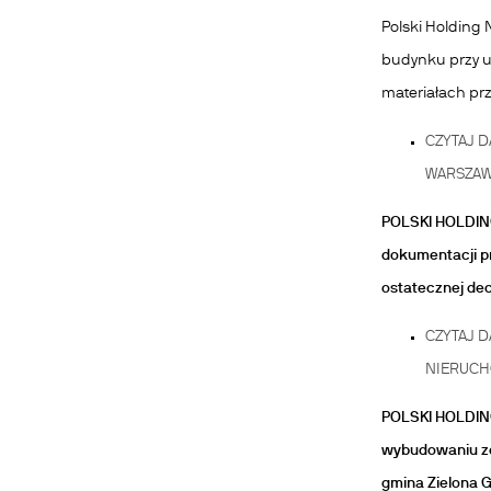
Polski Holding
budynku przy u
materiałach prz
CZYTAJ D
WARSZAW
POLSKI HOLDIN
dokumentacji p
ostatecznej dec
CZYTAJ D
NIERUCH
POLSKI HOLDIN
wybudowaniu zes
gmina Zielona G