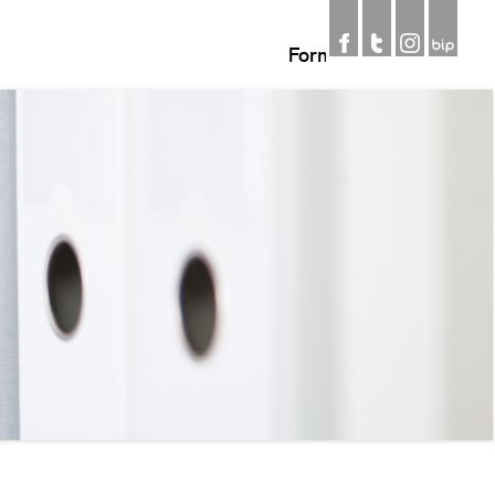
Formularz
wyszukiwania
Szukaj